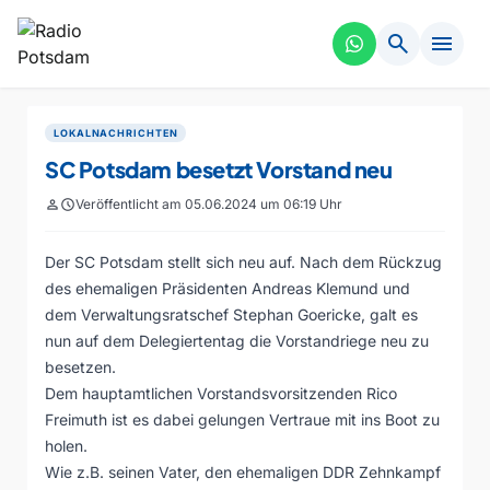
search
menu
LOKALNACHRICHTEN
SC Potsdam besetzt Vorstand neu
person
schedule
Veröffentlicht am 05.06.2024 um 06:19 Uhr
Der SC Potsdam stellt sich neu auf. Nach dem Rückzug
des ehemaligen Präsidenten Andreas Klemund und
dem Verwaltungsratschef Stephan Goericke, galt es
nun auf dem Delegiertentag die Vorstandriege neu zu
besetzen.
Dem hauptamtlichen Vorstandsvorsitzenden Rico
Freimuth ist es dabei gelungen Vertraue mit ins Boot zu
holen.
Wie z.B. seinen Vater, den ehemaligen DDR Zehnkampf