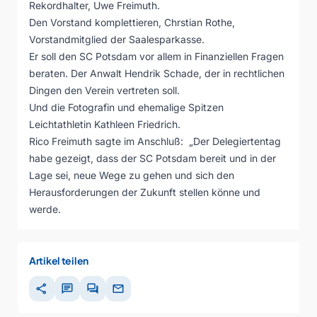
Rekordhalter, Uwe Freimuth.
Den Vorstand komplettieren, Chrstian Rothe,
Vorstandmitglied der Saalesparkasse.
Er soll den SC Potsdam vor allem in Finanziellen Fragen
beraten. Der Anwalt Hendrik Schade, der in rechtlichen
Dingen den Verein vertreten soll.
Und die Fotografin und ehemalige Spitzen
Leichtathletin Kathleen Friedrich.
Rico Freimuth sagte im Anschluß: „Der Delegiertentag
habe gezeigt, dass der SC Potsdam bereit und in der
Lage sei, neue Wege zu gehen und sich den
Herausforderungen der Zukunft stellen könne und
werde.
Artikel teilen
share
chat
forum
mail