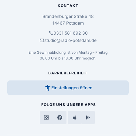
KONTAKT
Brandenburger Straße 48
14467 Potsdam
call
0331 581 692 30
mail
studio@radio-potsdam.de
Eine Gewinnabholung ist von Montag – Freitag
08.00 Uhr bis 18.00 Uhr möglich.
BARRIEREFREIHEIT
accessibility_new
Einstellungen öffnen
FOLGE UNS
UNSERE APPS