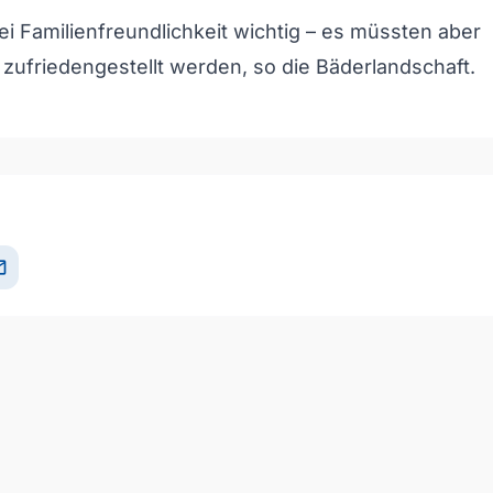
ei Familienfreundlichkeit wichtig – es müssten aber
 zufriedengestellt werden, so die Bäderlandschaft.
il