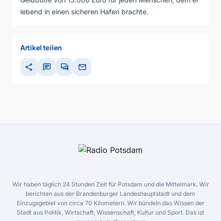
lebend in einen sicheren Hafen brachte.
Artikel teilen
share
chat
forum
mail
Wir haben täglich 24 Stunden Zeit für Potsdam und die Mittelmark. Wir
berichten aus der Brandenburger Landeshauptstadt und dem
Einzugsgebiet von circa 70 Kilometern. Wir bündeln das Wissen der
Stadt aus Politik, Wirtschaft, Wissenschaft, Kultur und Sport. Das ist