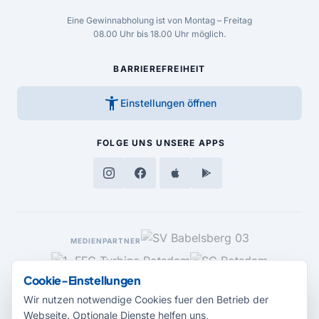
Eine Gewinnabholung ist von Montag – Freitag
08.00 Uhr bis 18.00 Uhr möglich.
BARRIEREFREIHEIT
accessibility_new
Einstellungen öffnen
FOLGE UNS
UNSERE APPS
MEDIENPARTNER
Cookie-Einstellungen
Wir nutzen notwendige Cookies fuer den Betrieb der
Webseite. Optionale Dienste helfen uns,