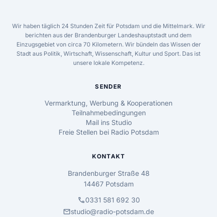
Wir haben täglich 24 Stunden Zeit für Potsdam und die Mittelmark. Wir
berichten aus der Brandenburger Landeshauptstadt und dem
Einzugsgebiet von circa 70 Kilometern. Wir bündeln das Wissen der
Stadt aus Politik, Wirtschaft, Wissenschaft, Kultur und Sport. Das ist
unsere lokale Kompetenz.
SENDER
Vermarktung, Werbung & Kooperationen
Teilnahmebedingungen
Mail ins Studio
Freie Stellen bei Radio Potsdam
KONTAKT
Brandenburger Straße 48
14467 Potsdam
call
0331 581 692 30
mail
studio@radio-potsdam.de