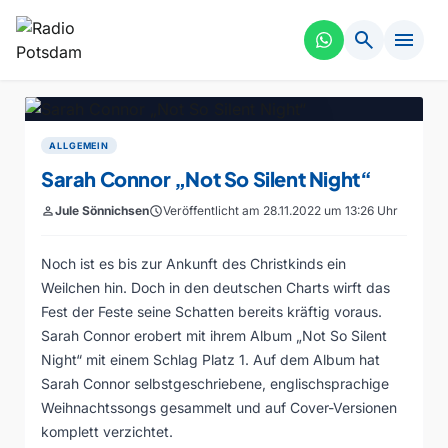
search
menu
ALLGEMEIN
Sarah Connor „Not So Silent Night“
person
Jule Sönnichsen
schedule
Veröffentlicht am 28.11.2022 um 13:26 Uhr
Noch ist es bis zur Ankunft des Christkinds ein
Weilchen hin. Doch in den deutschen Charts wirft das
Fest der Feste seine Schatten bereits kräftig voraus.
Sarah Connor erobert mit ihrem Album „Not So Silent
Night“ mit einem Schlag Platz 1. Auf dem Album hat
Sarah Connor selbstgeschriebene, englischsprachige
Weihnachtssongs gesammelt und auf Cover-Versionen
komplett verzichtet.