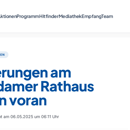
ktionen
Programm
Hitfinder
Mediathek
Empfang
Team
TEN
erungen am
damer Rathaus
n voran
cht am 06.05.2025 um 06:11 Uhr