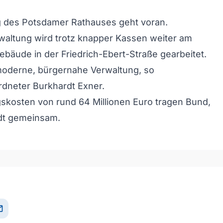
g des Potsdamer Rathauses geht voran.
waltung wird trotz knapper Kassen weiter am
bäude in der Friedrich-Ebert-Straße gearbeitet.
 moderne, bürgernahe Verwaltung, so
dneter Burkhardt Exner.
skosten von rund 64 Millionen Euro tragen Bund,
dt gemeinsam.
il