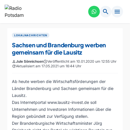
search
menu
LOKALNACHRICHTEN
Sachsen und Brandenburg werben
gemeinsam für die Lausitz
person
Jule Sönnichsen
schedule
Veröffentlicht am 10.01.2020 um 12:55 Uhr
update
Aktualisiert am 17.05.2021 um 16:44 Uhr
Ab heute werben die Wirtschaftsförderungen der
Länder Brandenburg und Sachsen gemeinsam für die
Lausitz.
Das Internetportal www.lausitz-invest.de soll
Unternehmen und Investoren Informationen über die
Region gebündelt zur Verfügung stellen.
Der Brandenburgische Wirtschaftsminister Jörg