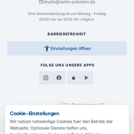
mail
studio@radio-potsdam.de
Eine Gewinnabholung ist von Montag – Freitag
08.00 Uhr bis 18.00 Uhr möglich.
BARRIEREFREIHEIT
accessibility_new
Einstellungen öffnen
FOLGE UNS
UNSERE APPS
MEDIENPARTNER
Cookie-Einstellungen
Wir nutzen notwendige Cookies fuer den Betrieb der
Webseite. Optionale Dienste helfen uns,