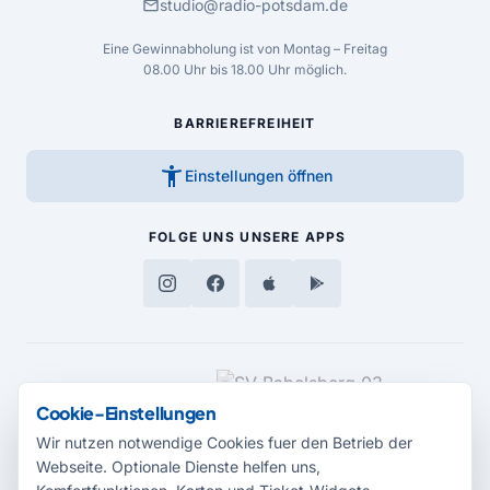
mail
studio@radio-potsdam.de
Eine Gewinnabholung ist von Montag – Freitag
08.00 Uhr bis 18.00 Uhr möglich.
BARRIEREFREIHEIT
accessibility_new
Einstellungen öffnen
FOLGE UNS
UNSERE APPS
MEDIENPARTNER
Cookie-Einstellungen
Wir nutzen notwendige Cookies fuer den Betrieb der
Webseite. Optionale Dienste helfen uns,