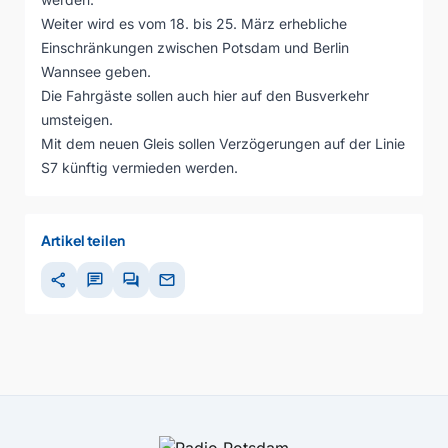
Weiter wird es vom 18. bis 25. März erhebliche
Einschränkungen zwischen Potsdam und Berlin
Wannsee geben.
Die Fahrgäste sollen auch hier auf den Busverkehr
umsteigen.
Mit dem neuen Gleis sollen Verzögerungen auf der Linie
S7 künftig vermieden werden.
Artikel teilen
share
chat
forum
mail