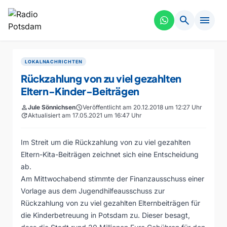
search
menu
LOKALNACHRICHTEN
Rückzahlung von zu viel gezahlten
Eltern-Kinder-Beiträgen
person
Jule Sönnichsen
schedule
Veröffentlicht am 20.12.2018 um 12:27 Uhr
update
Aktualisiert am 17.05.2021 um 16:47 Uhr
Im Streit um die Rückzahlung von zu viel gezahlten
Eltern-Kita-Beiträgen zeichnet sich eine Entscheidung
ab.
Am Mittwochabend stimmte der Finanzausschuss einer
Vorlage aus dem Jugendhilfeausschuss zur
Rückzahlung von zu viel gezahlten Elternbeiträgen für
die Kinderbetreuung in Potsdam zu. Dieser besagt,