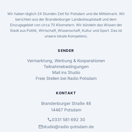
Wir haben täglich 24 Stunden Zeit für Potsdam und die Mittelmark. Wir
berichten aus der Brandenburger Landeshauptstadt und dem
Einzugsgebiet von circa 70 Kilometern. Wir bündeln das Wissen der
Stadt aus Politik, Wirtschaft, Wissenschaft, Kultur und Sport. Das ist
unsere lokale Kompetenz.
SENDER
Vermarktung, Werbung & Kooperationen
Teilnahmebedingungen
Mail ins Studio
Freie Stellen bei Radio Potsdam
KONTAKT
Brandenburger Straße 48
14467 Potsdam
call
0331 581 692 30
mail
studio@radio-potsdam.de