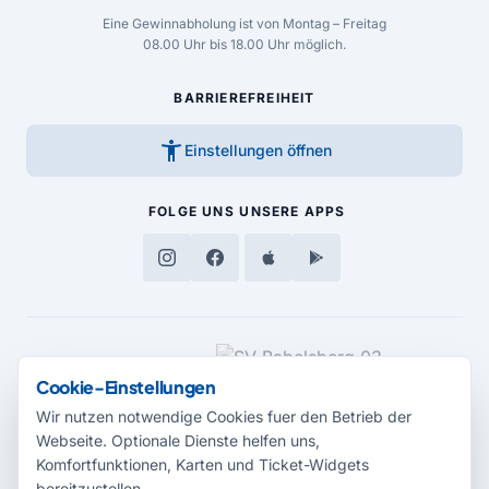
Eine Gewinnabholung ist von Montag – Freitag
08.00 Uhr bis 18.00 Uhr möglich.
BARRIEREFREIHEIT
accessibility_new
Einstellungen öffnen
FOLGE UNS
UNSERE APPS
MEDIENPARTNER
Cookie-Einstellungen
Wir nutzen notwendige Cookies fuer den Betrieb der
Webseite. Optionale Dienste helfen uns,
Komfortfunktionen, Karten und Ticket-Widgets
bereitzustellen.