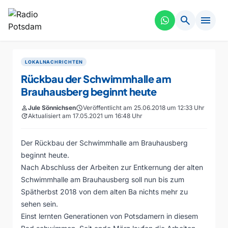
search
menu
LOKALNACHRICHTEN
Rückbau der Schwimmhalle am
Brauhausberg beginnt heute
person
Jule Sönnichsen
schedule
Veröffentlicht am 25.06.2018 um 12:33 Uhr
update
Aktualisiert am 17.05.2021 um 16:48 Uhr
Der Rückbau der Schwimmhalle am Brauhausberg
beginnt heute.
Nach Abschluss der Arbeiten zur Entkernung der alten
Schwimmhalle am Brauhausberg soll nun bis zum
Spätherbst 2018 von dem alten Ba nichts mehr zu
sehen sein.
Einst lernten Generationen von Potsdamern in diesem