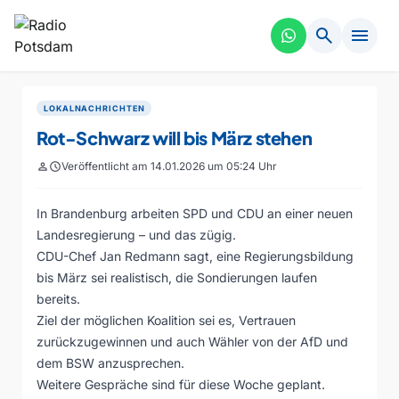
search
menu
LOKALNACHRICHTEN
Rot-Schwarz will bis März stehen
person
schedule
Veröffentlicht am 14.01.2026 um 05:24 Uhr
In Brandenburg arbeiten SPD und CDU an einer neuen
Landesregierung – und das zügig.
CDU-Chef Jan Redmann sagt, eine Regierungsbildung
bis März sei realistisch, die Sondierungen laufen
bereits.
Ziel der möglichen Koalition sei es, Vertrauen
zurückzugewinnen und auch Wähler von der AfD und
dem BSW anzusprechen.
Weitere Gespräche sind für diese Woche geplant.