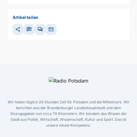
Artikel teilen
share
chat
forum
mail
Wir haben täglich 24 Stunden Zeit für Potsdam und die Mittelmark. Wir
berichten aus der Brandenburger Landeshauptstadt und dem
Einzugsgebiet von circa 70 Kilometern. Wir bündeln das Wissen der
Stadt aus Politik, Wirtschaft, Wissenschaft, Kultur und Sport. Das ist
unsere lokale Kompetenz.