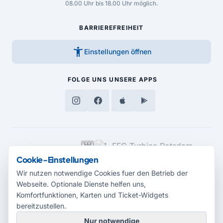
08.00 Uhr bis 18.00 Uhr möglich.
BARRIEREFREIHEIT
accessibility_new
Einstellungen öffnen
FOLGE UNS
UNSERE APPS
MEDIENPARTNER
Cookie-Einstellungen
Wir nutzen notwendige Cookies fuer den Betrieb der
Webseite. Optionale Dienste helfen uns,
Komfortfunktionen, Karten und Ticket-Widgets
bereitzustellen.
Nur notwendige