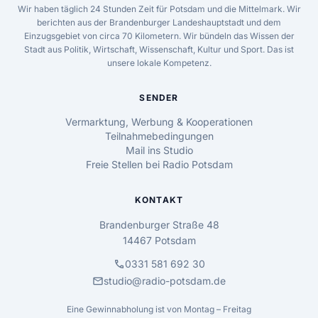
Wir haben täglich 24 Stunden Zeit für Potsdam und die Mittelmark. Wir
berichten aus der Brandenburger Landeshauptstadt und dem
Einzugsgebiet von circa 70 Kilometern. Wir bündeln das Wissen der
Stadt aus Politik, Wirtschaft, Wissenschaft, Kultur und Sport. Das ist
unsere lokale Kompetenz.
SENDER
Vermarktung, Werbung & Kooperationen
Teilnahmebedingungen
Mail ins Studio
Freie Stellen bei Radio Potsdam
KONTAKT
Brandenburger Straße 48
14467 Potsdam
call
0331 581 692 30
mail
studio@radio-potsdam.de
Eine Gewinnabholung ist von Montag – Freitag