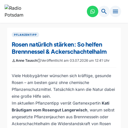
search
menu
PFLANZENTIPP
Rosen natürlich stärken: So helfen
Brennnessel & Ackerschachtelhalm
person
Anne Tausch
schedule
Veröffentlicht am 03.07.2026 um 12:41 Uhr
Viele Hobbygärtner wünschen sich kräftige, gesunde
Rosen – am besten ganz ohne chemische
Pflanzenschutzmittel. Tatsächlich kann die Natur dabei
eine große Hilfe sein.
Im aktuellen Pflanzentipp verrät Gartenexpertin
Kati
Bräutigam vom Rosengut Langerwisch
, warum selbst
angesetzte Pflanzenjauchen aus Brennnesseln oder
Ackerschachtelhalm die Widerstandskraft von Rosen