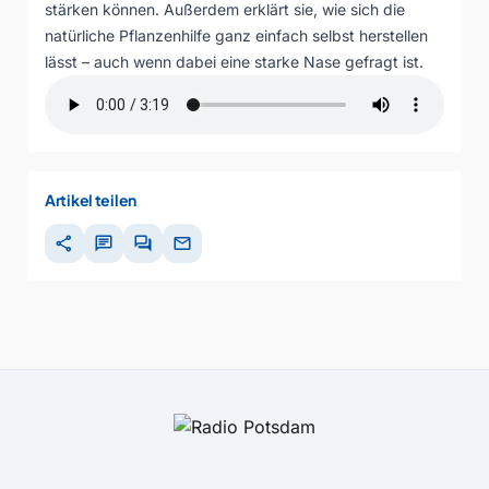
stärken können. Außerdem erklärt sie, wie sich die
natürliche Pflanzenhilfe ganz einfach selbst herstellen
lässt – auch wenn dabei eine starke Nase gefragt ist.
Artikel teilen
share
chat
forum
mail