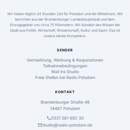
Wir haben täglich 24 Stunden Zeit für Potsdam und die Mittelmark. Wir
berichten aus der Brandenburger Landeshauptstadt und dem
Einzugsgebiet von circa 70 Kilometern. Wir bündeln das Wissen der
Stadt aus Politik, Wirtschaft, Wissenschaft, Kultur und Sport. Das ist
unsere lokale Kompetenz.
SENDER
Vermarktung, Werbung & Kooperationen
Teilnahmebedingungen
Mail ins Studio
Freie Stellen bei Radio Potsdam
KONTAKT
Brandenburger Straße 48
14467 Potsdam
call
0331 581 692 30
mail
studio@radio-potsdam.de