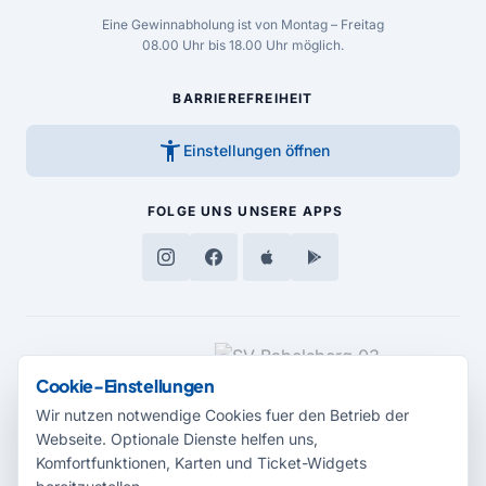
Eine Gewinnabholung ist von Montag – Freitag
08.00 Uhr bis 18.00 Uhr möglich.
BARRIEREFREIHEIT
accessibility_new
Einstellungen öffnen
FOLGE UNS
UNSERE APPS
MEDIENPARTNER
Cookie-Einstellungen
Wir nutzen notwendige Cookies fuer den Betrieb der
Webseite. Optionale Dienste helfen uns,
Komfortfunktionen, Karten und Ticket-Widgets