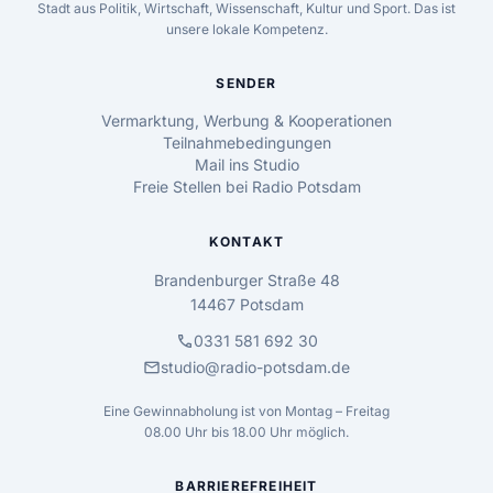
Stadt aus Politik, Wirtschaft, Wissenschaft, Kultur und Sport. Das ist
unsere lokale Kompetenz.
SENDER
Vermarktung, Werbung & Kooperationen
Teilnahmebedingungen
Mail ins Studio
Freie Stellen bei Radio Potsdam
KONTAKT
Brandenburger Straße 48
14467 Potsdam
call
0331 581 692 30
mail
studio@radio-potsdam.de
Eine Gewinnabholung ist von Montag – Freitag
08.00 Uhr bis 18.00 Uhr möglich.
BARRIEREFREIHEIT