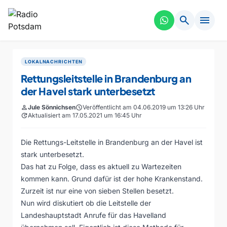
search
menu
LOKALNACHRICHTEN
Rettungsleitstelle in Brandenburg an
der Havel stark unterbesetzt
person
Jule Sönnichsen
schedule
Veröffentlicht am 04.06.2019 um 13:26 Uhr
update
Aktualisiert am 17.05.2021 um 16:45 Uhr
Die Rettungs-Leitstelle in Brandenburg an der Havel ist
stark unterbesetzt.
Das hat zu Folge, dass es aktuell zu Wartezeiten
kommen kann. Grund dafür ist der hohe Krankenstand.
Zurzeit ist nur eine von sieben Stellen besetzt.
Nun wird diskutiert ob die Leitstelle der
Landeshauptstadt Anrufe für das Havelland