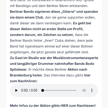
mit Bandlogo und dem Berliner Bären entstanden.
Berliner Bands signieren diese „Gitarre“ und spenden
sie dann einem Club
, den sie gerne supporten wollen,
damit dieser sie dann versteigern kann.
Es geht bei
dieser Aktion nicht an erster Stelle um Profit,
sondern darum, ein Zeichen zu setzen
, dass die
Berliner Bands hinter „ihren“ Clubs stehen, denn jede
Band hat irgendwann einmal auf einer dieser Bühnen
angefangen, die jetzt gerade akut gefährdet sind.
Zu Gast im Studio war der Musikinstrumentenexperte
und langjähriger Drummer nahmhafter Bands Bodo
Splisteser.
Er möchte diese Berliner
Aktion nach
Brandenburg holen
. Das Interview dazu gibts
hier
zum Nachhören:
Mehr Infos zu der Aktion gibts
HIER
zum Nachlesen!