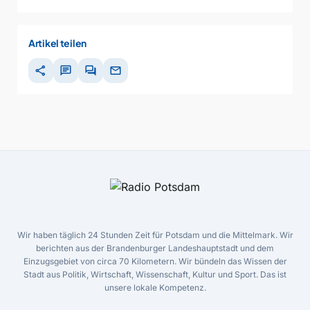
Artikel teilen
share
chat
forum
mail
Wir haben täglich 24 Stunden Zeit für Potsdam und die Mittelmark. Wir
berichten aus der Brandenburger Landeshauptstadt und dem
Einzugsgebiet von circa 70 Kilometern. Wir bündeln das Wissen der
Stadt aus Politik, Wirtschaft, Wissenschaft, Kultur und Sport. Das ist
unsere lokale Kompetenz.