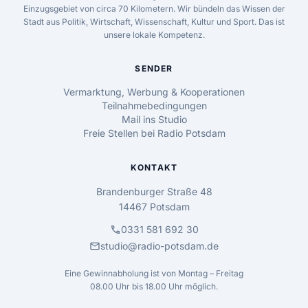
Einzugsgebiet von circa 70 Kilometern. Wir bündeln das Wissen der
Stadt aus Politik, Wirtschaft, Wissenschaft, Kultur und Sport. Das ist
unsere lokale Kompetenz.
SENDER
Vermarktung, Werbung & Kooperationen
Teilnahmebedingungen
Mail ins Studio
Freie Stellen bei Radio Potsdam
KONTAKT
Brandenburger Straße 48
14467 Potsdam
call
0331 581 692 30
mail
studio@radio-potsdam.de
Eine Gewinnabholung ist von Montag – Freitag
08.00 Uhr bis 18.00 Uhr möglich.