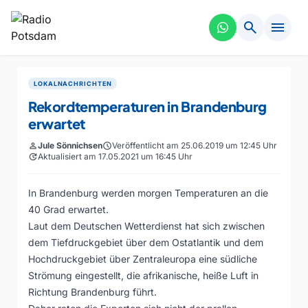
search
menu
LOKALNACHRICHTEN
Rekordtemperaturen in Brandenburg
erwartet
person
Jule Sönnichsen
schedule
Veröffentlicht am 25.06.2019 um 12:45 Uhr
update
Aktualisiert am 17.05.2021 um 16:45 Uhr
In Brandenburg werden morgen Temperaturen an die
40 Grad erwartet.
Laut dem Deutschen Wetterdienst hat sich zwischen
dem Tiefdruckgebiet über dem Ostatlantik und dem
Hochdruckgebiet über Zentraleuropa eine südliche
Strömung eingestellt, die afrikanische, heiße Luft in
Richtung Brandenburg führt.