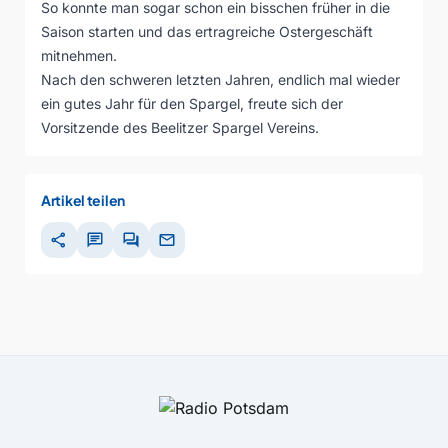
So konnte man sogar schon ein bisschen früher in die
Saison starten und das ertragreiche Ostergeschäft
mitnehmen.
Nach den schweren letzten Jahren, endlich mal wieder
ein gutes Jahr für den Spargel, freute sich der
Vorsitzende des Beelitzer Spargel Vereins.
Artikel teilen
share
chat
forum
mail