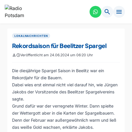
search
menu
LOKALNACHRICHTEN
Rekordsaison für Beelitzer Spargel
person
schedule
Veröffentlicht am 24.06.2024 um 06:20 Uhr
Die diesjährige Spargel Saison in Beelitz war ein
Rekordjahr für die Bauern.
Dabei wies erst einmal nicht viel darauf hin, wie Jürgen
Jakobs der Vorsitzende des Beelitzer Spargelvereins
sagte.
Grund dafür war der verregnete Winter. Dann spielte
der Wettergott aber in die Karten der Spargelbauern.
Denn der Februar war außergewöhnlich warm und ließ
das weiße Gold wachsen, erklärte Jakobs.