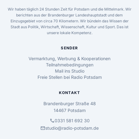
Wir haben täglich 24 Stunden Zeit für Potsdam und die Mittelmark. Wir
berichten aus der Brandenburger Landeshauptstadt und dem
Einzugsgebiet von circa 70 Kilometern. Wir bündeln das Wissen der
Stadt aus Politik, Wirtschaft, Wissenschaft, Kultur und Sport. Das ist
unsere lokale Kompetenz.
SENDER
Vermarktung, Werbung & Kooperationen
Teilnahmebedingungen
Mail ins Studio
Freie Stellen bei Radio Potsdam
KONTAKT
Brandenburger Straße 48
14467 Potsdam
call
0331 581 692 30
mail
studio@radio-potsdam.de