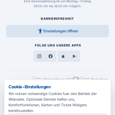
Eine Gewinnabholung ist von Montag – Freitag
08.00 Uhr bis 18.00 Uhr möglich.
BARRIEREFREIHEIT
accessibility_new
Einstellungen öffnen
FOLGE UNS
UNSERE APPS
MEDIENPARTNER
Cookie-Einstellungen
Wir nutzen notwendige Cookies fuer den Betrieb der
Webseite. Optionale Dienste helfen uns,
Komfortfunktionen, Karten und Ticket-Widgets
bereitzustellen.