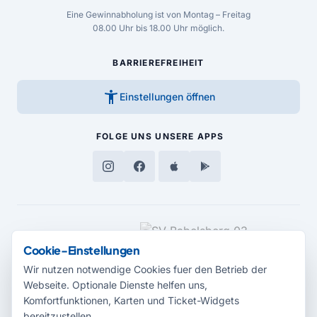
Eine Gewinnabholung ist von Montag – Freitag
08.00 Uhr bis 18.00 Uhr möglich.
BARRIEREFREIHEIT
accessibility_new
Einstellungen öffnen
FOLGE UNS
UNSERE APPS
MEDIENPARTNER
Cookie-Einstellungen
Wir nutzen notwendige Cookies fuer den Betrieb der
Webseite. Optionale Dienste helfen uns,
Komfortfunktionen, Karten und Ticket-Widgets
bereitzustellen.