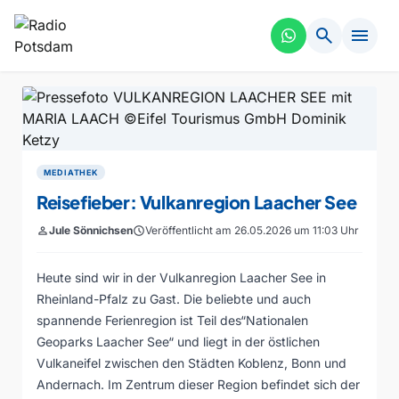
search
menu
MEDIATHEK
Reisefieber: Vulkanregion Laacher See
person
Jule Sönnichsen
schedule
Veröffentlicht am 26.05.2026 um 11:03 Uhr
Heute sind wir in der Vulkanregion Laacher See in
Rheinland-Pfalz zu Gast. Die beliebte und auch
spannende Ferienregion ist Teil des“Nationalen
Geoparks Laacher See“ und liegt in der östlichen
Vulkaneifel zwischen den Städten Koblenz, Bonn und
Andernach. Im Zentrum dieser Region befindet sich der