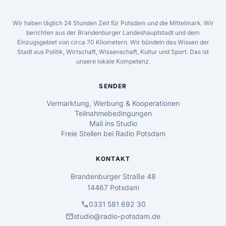
Wir haben täglich 24 Stunden Zeit für Potsdam und die Mittelmark. Wir
berichten aus der Brandenburger Landeshauptstadt und dem
Einzugsgebiet von circa 70 Kilometern. Wir bündeln das Wissen der
Stadt aus Politik, Wirtschaft, Wissenschaft, Kultur und Sport. Das ist
unsere lokale Kompetenz.
SENDER
Vermarktung, Werbung & Kooperationen
Teilnahmebedingungen
Mail ins Studio
Freie Stellen bei Radio Potsdam
KONTAKT
Brandenburger Straße 48
14467 Potsdam
call
0331 581 692 30
mail
studio@radio-potsdam.de