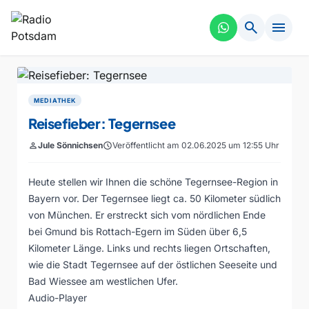
search
menu
MEDIATHEK
Reisefieber: Tegernsee
person
Jule Sönnichsen
schedule
Veröffentlicht am 02.06.2025 um 12:55 Uhr
Heute stellen wir Ihnen die schöne Tegernsee-Region in
Bayern vor. Der Tegernsee liegt ca. 50 Kilometer südlich
von München. Er erstreckt sich vom nördlichen Ende
bei Gmund bis Rottach-Egern im Süden über 6,5
Kilometer Länge. Links und rechts liegen Ortschaften,
wie die Stadt Tegernsee auf der östlichen Seeseite und
Bad Wiessee am westlichen Ufer.
Audio-Player