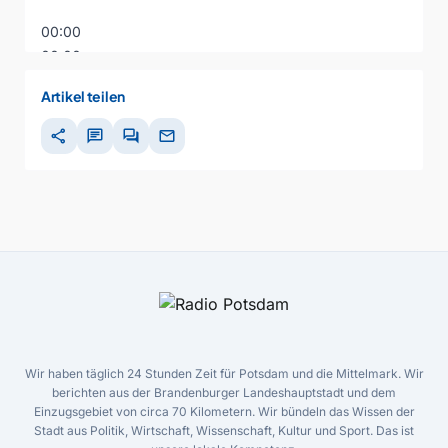
00:00
00:00
00:00
Artikel teilen
share
chat
forum
mail
Wir haben täglich 24 Stunden Zeit für Potsdam und die Mittelmark. Wir
berichten aus der Brandenburger Landeshauptstadt und dem
Einzugsgebiet von circa 70 Kilometern. Wir bündeln das Wissen der
Stadt aus Politik, Wirtschaft, Wissenschaft, Kultur und Sport. Das ist