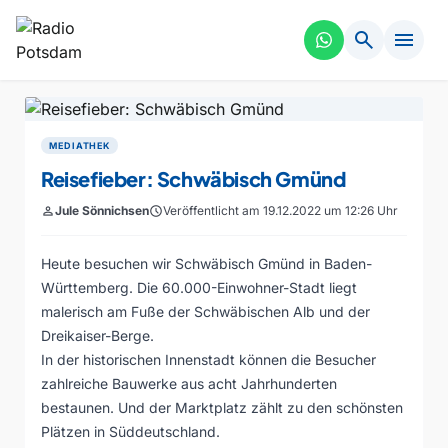
search
menu
MEDIATHEK
Reisefieber: Schwäbisch Gmünd
person
Jule Sönnichsen
schedule
Veröffentlicht am 19.12.2022 um 12:26 Uhr
Heute besuchen wir Schwäbisch Gmünd in Baden-
Württemberg. Die 60.000-Einwohner-Stadt liegt
malerisch am Fuße der Schwäbischen Alb und der
Dreikaiser-Berge.
In der historischen Innenstadt können die Besucher
zahlreiche Bauwerke aus acht Jahrhunderten
bestaunen. Und der Marktplatz zählt zu den schönsten
Plätzen in Süddeutschland.