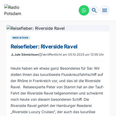
search
menu
MEDIATHEK
Reisefieber: Riverside Ravel
person
Jule Sönnichsen
schedule
Veröffentlicht am 05.10.2023 um 12:59 Uhr
Heute haben wir etwas ganz Besonderes für Sie: Wir
stellen Ihnen das luxuriöseste Flusskreuzfahrtschiff auf
der Rhône in Frankreich vor, und das ist die Riverside
Ravel. Reiseexperte Peter von Stamm hat an der Tauf-
Fahrt der Riverside Ravel teilgenommen und schwärmt
noch heute von diesem besonderen Schiff. Die
Riverside Ravel gehört der Hamburger Reederei
„Riverside Luxury Cruises“, der auch das luxuriöse