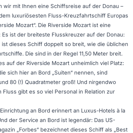
wir mit Ihnen eine Schiffsreise auf der Donau –
dem luxuriösesten Fluss-Kreuzfahrtschiff Europas
erside Mozart“. Die Riverside Mozart ist eine
 Es ist der breiteste Flusskreuzer auf der Donau:
ist dieses Schiff doppelt so breit, wie die üblichen
tschiffe. Die sind in der Regel 11,50 Meter breit.
es auf der Riverside Mozart unheimlich viel Platz:
die sich hier an Bord „Suiten“ nennen, sind
und 80 (!) Quadratmeter groß! Und nirgendwo
Fluss gibt es so viel Personal in Relation zur
 Einrichtung an Bord erinnert an Luxus-Hotels à la
 Und der Service an Bord ist legendär: Das US-
gazin „Forbes“ bezeichnet dieses Schiff als „Best