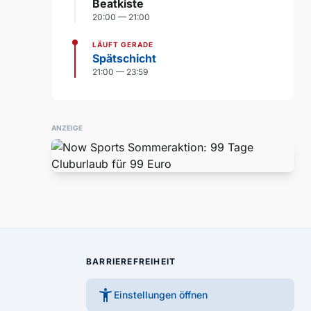
Beatkiste
20:00 — 21:00
LÄUFT GERADE
Spätschicht
21:00 — 23:59
ANZEIGE
BARRIEREFREIHEIT
accessibility_new
Einstellungen öffnen