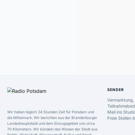
SENDER
Vermarktung,
Teilnahmebed
Mail ins Studi
Wir haben täglich 24 Stunden Zeit für Potsdam und
die Mittelmark. Wir berichten aus der Brandenburger
Freie Stellen
Landeshauptstadt und dem Einzugsgebiet von circa
70 Kilometern. Wir bündeln das Wissen der Stadt aus
Politik, Wirtschaft, Wissenschaft, Kultur und Sport.