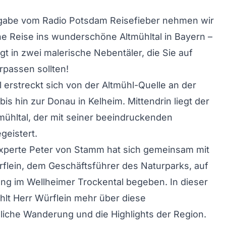
sgabe vom Radio Potsdam Reisefieber nehmen wir
ine Reise ins wunderschöne Altmühltal in Bayern –
t in zwei malerische Nebentäler, die Sie auf
rpassen sollten!
l erstreckt sich von der Altmühl-Quelle an der
is hin zur Donau in Kelheim. Mittendrin liegt der
mühltal, der mit seiner beeindruckenden
geistert.
xperte Peter von Stamm hat sich gemeinsam mit
flein, dem Geschäftsführer des Naturparks, auf
ng im Wellheimer Trockental begeben. In dieser
lt Herr Würflein mehr über diese
iche Wanderung und die Highlights der Region.