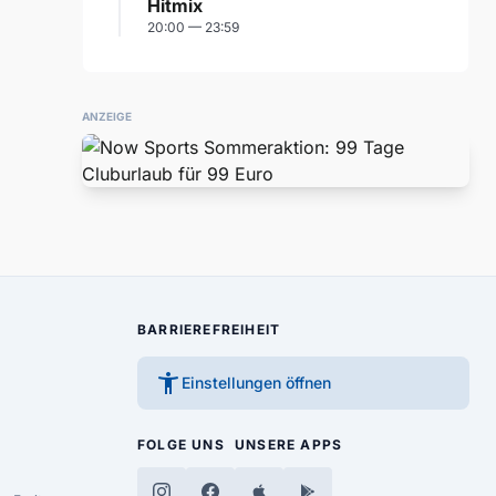
Hitmix
20:00 — 23:59
ANZEIGE
BARRIEREFREIHEIT
accessibility_new
Einstellungen öffnen
FOLGE UNS
UNSERE APPS