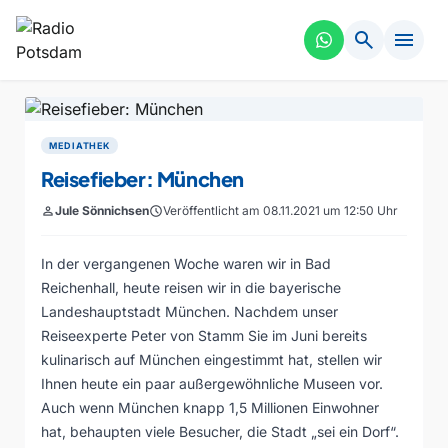
search
menu
MEDIATHEK
Reisefieber: München
person
Jule Sönnichsen
schedule
Veröffentlicht am 08.11.2021 um 12:50 Uhr
In der vergangenen Woche waren wir in Bad
Reichenhall, heute reisen wir in die bayerische
Landeshauptstadt München. Nachdem unser
Reiseexperte Peter von Stamm Sie im Juni bereits
kulinarisch auf München eingestimmt hat, stellen wir
Ihnen heute ein paar außergewöhnliche Museen vor.
Auch wenn München knapp 1,5 Millionen Einwohner
hat, behaupten viele Besucher, die Stadt „sei ein Dorf“.