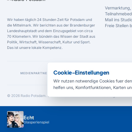
Vermarktung,
Teilnahmebed
Mail ins Studi
Wir haben täglich 24 Stunden Zeit für Potsdam und
die Mittelmark. Wir berichten aus der Brandenburger
Freie Stellen
Landeshauptstadt und dem Einzugsgebiet von circa
70 Kilometern. Wir bündeln das Wissen der Stadt aus
Politik, Wirtschaft, Wissenschaft, Kultur und Sport.
Das ist unsere lokale Kompetenz.
Cookie-Einstellungen
MEDIENPARTNER
Wir nutzen notwendige Cookies fuer den 
helfen uns, Komfortfunktionen, Karten un
© 2026 Radio Potsdam. Webseite entwickelt durch die
Medienagentur Bab
Echt
Glasperlenspiel