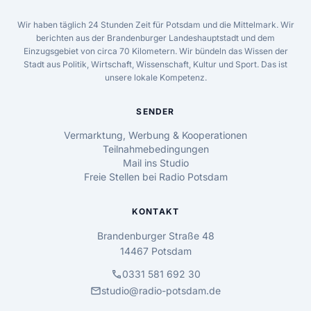
Wir haben täglich 24 Stunden Zeit für Potsdam und die Mittelmark. Wir
berichten aus der Brandenburger Landeshauptstadt und dem
Einzugsgebiet von circa 70 Kilometern. Wir bündeln das Wissen der
Stadt aus Politik, Wirtschaft, Wissenschaft, Kultur und Sport. Das ist
unsere lokale Kompetenz.
SENDER
Vermarktung, Werbung & Kooperationen
Teilnahmebedingungen
Mail ins Studio
Freie Stellen bei Radio Potsdam
KONTAKT
Brandenburger Straße 48
14467 Potsdam
call
0331 581 692 30
mail
studio@radio-potsdam.de