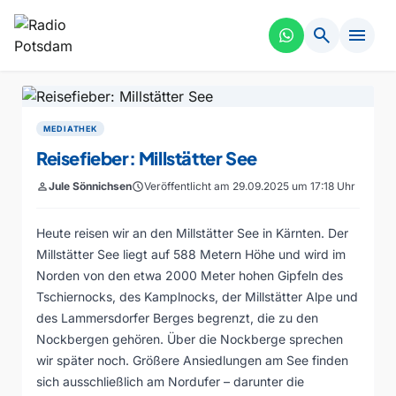
search
menu
MEDIATHEK
Reisefieber: Millstätter See
person
Jule Sönnichsen
schedule
Veröffentlicht am 29.09.2025 um 17:18 Uhr
Heute reisen wir an den Millstätter See in Kärnten. Der
Millstätter See liegt auf 588 Metern Höhe und wird im
Norden von den etwa 2000 Meter hohen Gipfeln des
Tschiernocks, des Kamplnocks, der Millstätter Alpe und
des Lammersdorfer Berges begrenzt, die zu den
Nockbergen gehören. Über die Nockberge sprechen
wir später noch. Größere Ansiedlungen am See finden
sich ausschließlich am Nordufer – darunter die