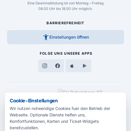
Eine Gewinnabholung ist von Montag – Freitag
08.00 Uhr bis 18.00 Uhr möglich.
BARRIEREFREIHEIT
accessibility_new
Einstellungen öffnen
FOLGE UNS
UNSERE APPS
MEDIENPARTNER
Cookie-Einstellungen
Wir nutzen notwendige Cookies fuer den Betrieb der
Webseite. Optionale Dienste helfen uns,
Komfortfunktionen, Karten und Ticket-Widgets
bereitzustellen.