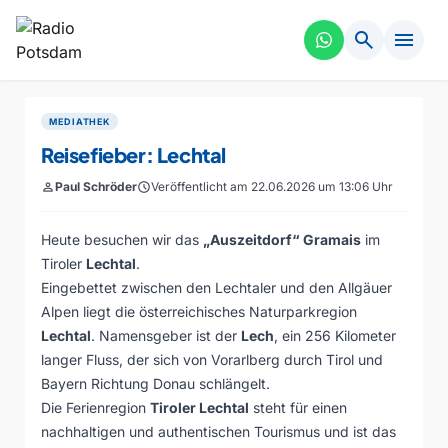
search
menu
MEDIATHEK
Reisefieber: Lechtal
person
Paul Schröder
schedule
Veröffentlicht am 22.06.2026 um 13:06 Uhr
Heute besuchen wir das
„Auszeitdorf“ Gramais
im
Tiroler
Lechtal
.
Eingebettet zwischen den Lechtaler und den Allgäuer
Alpen liegt die österreichisches Naturparkregion
Lechtal
. Namensgeber ist der
Lech
, ein 256 Kilometer
langer Fluss, der sich von Vorarlberg durch Tirol und
Bayern Richtung Donau schlängelt.
Die Ferienregion
Tiroler Lechtal
steht für einen
nachhaltigen und authentischen Tourismus und ist das