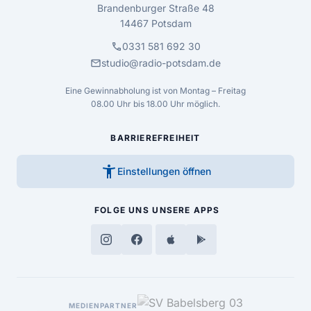
Brandenburger Straße 48
14467 Potsdam
call
0331 581 692 30
mail
studio@radio-potsdam.de
Eine Gewinnabholung ist von Montag – Freitag
08.00 Uhr bis 18.00 Uhr möglich.
BARRIEREFREIHEIT
accessibility_new
Einstellungen öffnen
FOLGE UNS
UNSERE APPS
MEDIENPARTNER