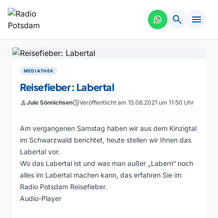
search
menu
MEDIATHEK
Reisefieber: Labertal
person
Jule Sönnichsen
schedule
Veröffentlicht am 15.06.2021 um 11:50 Uhr
Am vergangenen Samstag haben wir aus dem Kinzigtal
im Schwarzwald berichtet, heute stellen wir Ihnen das
Labertal vor.
Wo das Labertal ist und was man außer „Labern“ noch
alles im Labertal machen kann, das erfahren Sie im
Radio Potsdam Reisefieber.
Audio-Player