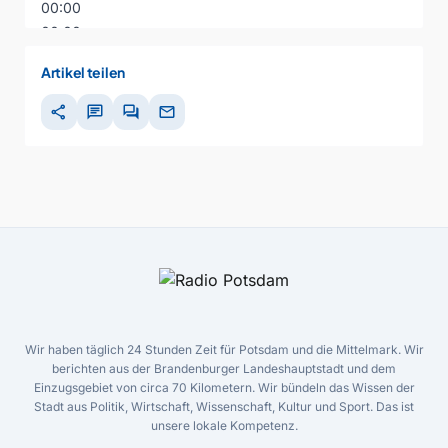
00:00
00:00
00:00
Artikel teilen
share
chat
forum
mail
Wir haben täglich 24 Stunden Zeit für Potsdam und die Mittelmark. Wir
berichten aus der Brandenburger Landeshauptstadt und dem
Einzugsgebiet von circa 70 Kilometern. Wir bündeln das Wissen der
Stadt aus Politik, Wirtschaft, Wissenschaft, Kultur und Sport. Das ist
unsere lokale Kompetenz.