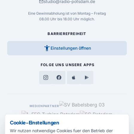
mail
studio@radio-potsdam.de
Eine Gewinnabholung ist von Montag – Freitag
08.00 Uhr bis 18.00 Uhr möglich.
BARRIEREFREIHEIT
accessibility_new
Einstellungen öffnen
FOLGE UNS
UNSERE APPS
MEDIENPARTNER
Cookie-Einstellungen
Wir nutzen notwendige Cookies fuer den Betrieb der