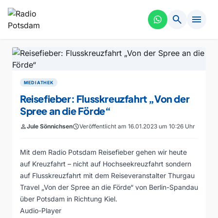
search
menu
MEDIATHEK
Reisefieber: Flusskreuzfahrt „Von der
Spree an die Förde“
person
Jule Sönnichsen
schedule
Veröffentlicht am 16.01.2023 um 10:26 Uhr
Mit dem Radio Potsdam Reisefieber gehen wir heute
auf Kreuzfahrt – nicht auf Hochseekreuzfahrt sondern
auf Flusskreuzfahrt mit dem Reiseveranstalter Thurgau
Travel „Von der Spree an die Förde“ von Berlin-Spandau
über Potsdam in Richtung Kiel.
Audio-Player