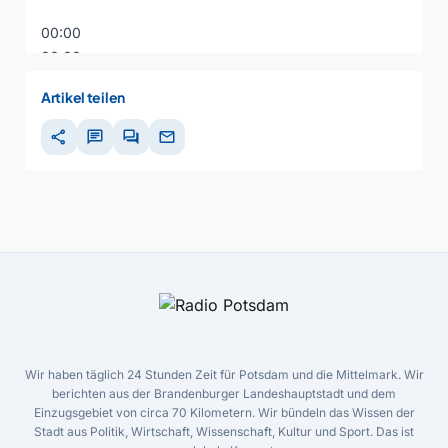
00:00
00:00
00:00
Artikel teilen
share
chat
forum
mail
Wir haben täglich 24 Stunden Zeit für Potsdam und die Mittelmark. Wir
berichten aus der Brandenburger Landeshauptstadt und dem
Einzugsgebiet von circa 70 Kilometern. Wir bündeln das Wissen der
Stadt aus Politik, Wirtschaft, Wissenschaft, Kultur und Sport. Das ist