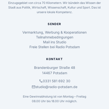
Einzugsgebiet von circa 70 Kilometern. Wir bündeln das Wissen der
Stadt aus Politik, Wirtschaft, Wissenschaft, Kultur und Sport. Das ist
unsere lokale Kompetenz.
SENDER
Vermarktung, Werbung & Kooperationen
Teilnahmebedingungen
Mail ins Studio
Freie Stellen bei Radio Potsdam
KONTAKT
Brandenburger Straße 48
14467 Potsdam
call
0331 581 692 30
mail
studio@radio-potsdam.de
Eine Gewinnabholung ist von Montag – Freitag
08.00 Uhr bis 18.00 Uhr möglich.