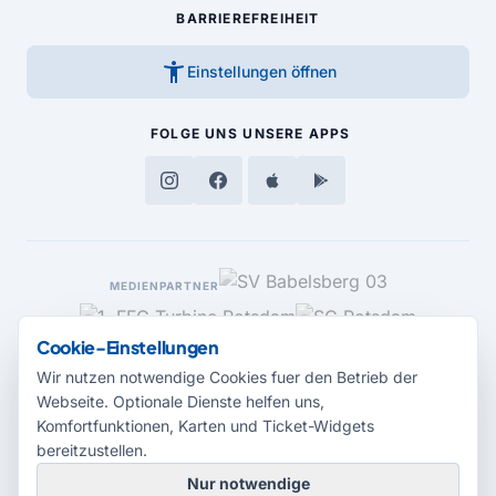
BARRIEREFREIHEIT
accessibility_new
Einstellungen öffnen
FOLGE UNS
UNSERE APPS
MEDIENPARTNER
Cookie-Einstellungen
Wir nutzen notwendige Cookies fuer den Betrieb der
Webseite. Optionale Dienste helfen uns,
Komfortfunktionen, Karten und Ticket-Widgets
bereitzustellen.
Nur notwendige