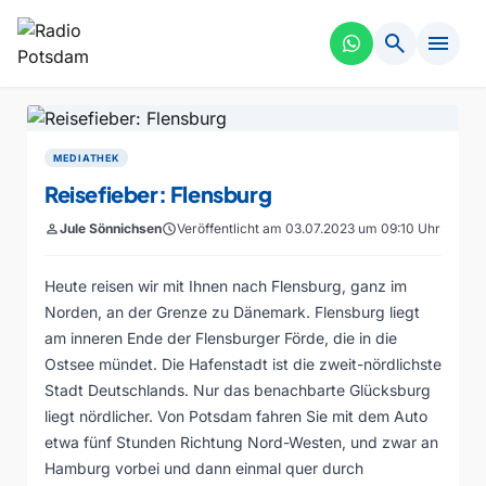
search
menu
MEDIATHEK
Reisefieber: Flensburg
person
Jule Sönnichsen
schedule
Veröffentlicht am 03.07.2023 um 09:10 Uhr
Heute reisen wir mit Ihnen nach Flensburg, ganz im
Norden, an der Grenze zu Dänemark. Flensburg liegt
am inneren Ende der Flensburger Förde, die in die
Ostsee mündet. Die Hafenstadt ist die zweit-nördlichste
Stadt Deutschlands. Nur das benachbarte Glücksburg
liegt nördlicher. Von Potsdam fahren Sie mit dem Auto
etwa fünf Stunden Richtung Nord-Westen, und zwar an
Hamburg vorbei und dann einmal quer durch