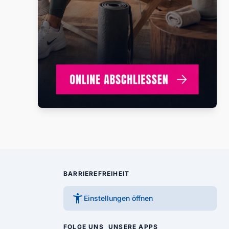
BARRIEREFREIHEIT
accessibility_new
Einstellungen öffnen
FOLGE UNS
UNSERE APPS