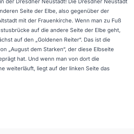
 in der Dresdner Neustadt! Die Dresdner Neustadt
 anderen Seite der Elbe, also gegenüber der
Altstadt mit der Frauenkirche. Wenn man zu Fuß
stusbrücke auf die andere Seite der Elbe geht,
ächst auf den „Goldenen Reiter“. Das ist die
von „August dem Starken“, der diese Elbseite
eprägt hat. Und wenn man von dort die
 weiterläuft, liegt auf der linken Seite das