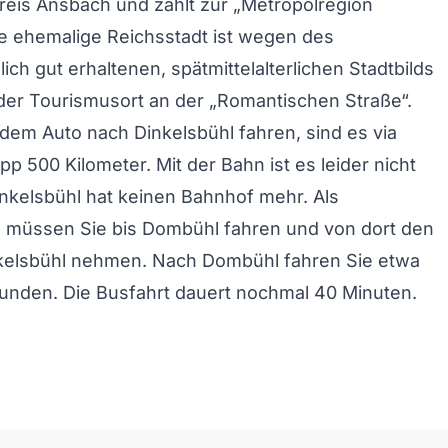
kreis Ansbach und zählt zur „Metropolregion
e ehemalige Reichsstadt ist wegen des
ch gut erhaltenen, spätmittelalterlichen Stadtbilds
der Tourismusort an der „Romantischen Straße“.
dem Auto nach Dinkelsbühl fahren, sind es via
p 500 Kilometer. Mit der Bahn ist es leider nicht
inkelsbühl hat keinen Bahnhof mehr. Als
 müssen Sie bis Dombühl fahren und von dort den
kelsbühl nehmen. Nach Dombühl fahren Sie etwa
tunden. Die Busfahrt dauert nochmal 40 Minuten.