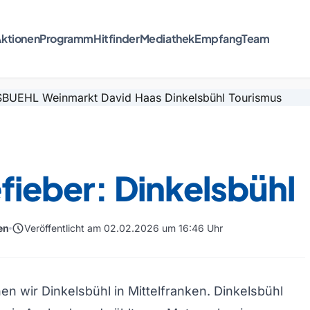
ktionen
Programm
Hitfinder
Mediathek
Empfang
Team
fieber: Dinkelsbühl
schedule
en
Veröffentlicht am 02.02.2026 um 16:46 Uhr
n wir Dinkelsbühl in Mittelfranken. Dinkelsbühl