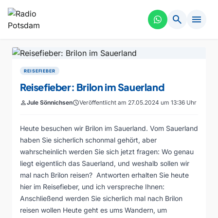
search
menu
REISEFIEBER
Reisefieber: Brilon im Sauerland
person
Jule Sönnichsen
schedule
Veröffentlicht am 27.05.2024 um 13:36 Uhr
Heute besuchen wir Brilon im Sauerland. Vom Sauerland
haben Sie sicherlich schonmal gehört, aber
wahrscheinlich werden Sie sich jetzt fragen: Wo genau
liegt eigentlich das Sauerland, und weshalb sollen wir
mal nach Brilon reisen? Antworten erhalten Sie heute
hier im Reisefieber, und ich verspreche Ihnen:
Anschließend werden Sie sicherlich mal nach Brilon
reisen wollen Heute geht es ums Wandern, um