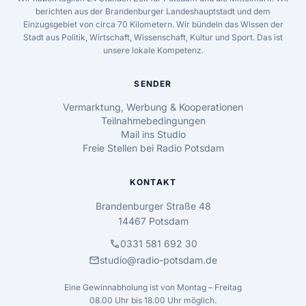
berichten aus der Brandenburger Landeshauptstadt und dem
Einzugsgebiet von circa 70 Kilometern. Wir bündeln das Wissen der
Stadt aus Politik, Wirtschaft, Wissenschaft, Kultur und Sport. Das ist
unsere lokale Kompetenz.
SENDER
Vermarktung, Werbung & Kooperationen
Teilnahmebedingungen
Mail ins Studio
Freie Stellen bei Radio Potsdam
KONTAKT
Brandenburger Straße 48
14467 Potsdam
call
0331 581 692 30
mail
studio@radio-potsdam.de
Eine Gewinnabholung ist von Montag – Freitag
08.00 Uhr bis 18.00 Uhr möglich.