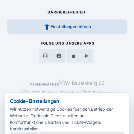
BARRIEREFREIHEIT
accessibility_new
Einstellungen öffnen
FOLGE UNS
UNSERE APPS
MEDIENPARTNER
Cookie-Einstellungen
Wir nutzen notwendige Cookies fuer den Betrieb der
Webseite. Optionale Dienste helfen uns,
Komfortfunktionen, Karten und Ticket-Widgets
bereitzustellen.