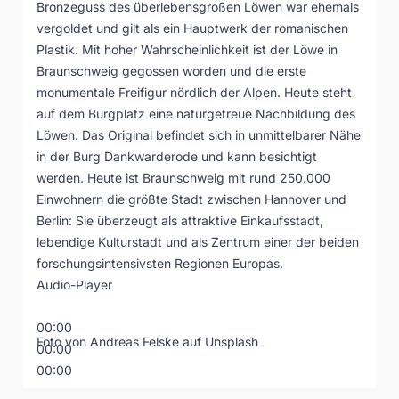
Bronzeguss des überlebensgroßen Löwen war ehemals
vergoldet und gilt als ein Hauptwerk der romanischen
Plastik. Mit hoher Wahrscheinlichkeit ist der Löwe in
Braunschweig gegossen worden und die erste
monumentale Freifigur nördlich der Alpen. Heute steht
auf dem Burgplatz eine naturgetreue Nachbildung des
Löwen. Das Original befindet sich in unmittelbarer Nähe
in der Burg Dankwarderode und kann besichtigt
werden. Heute ist Braunschweig mit rund 250.000
Einwohnern die größte Stadt zwischen Hannover und
Berlin: Sie überzeugt als attraktive Einkaufsstadt,
lebendige Kulturstadt und als Zentrum einer der beiden
forschungsintensivsten Regionen Europas.
Audio-Player
00:00
Foto von
Andreas Felske
auf
Unsplash
00:00
00:00