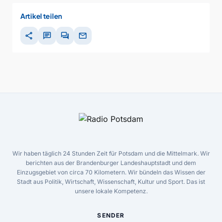
Artikel teilen
share
chat
forum
mail
Wir haben täglich 24 Stunden Zeit für Potsdam und die Mittelmark. Wir
berichten aus der Brandenburger Landeshauptstadt und dem
Einzugsgebiet von circa 70 Kilometern. Wir bündeln das Wissen der
Stadt aus Politik, Wirtschaft, Wissenschaft, Kultur und Sport. Das ist
unsere lokale Kompetenz.
SENDER