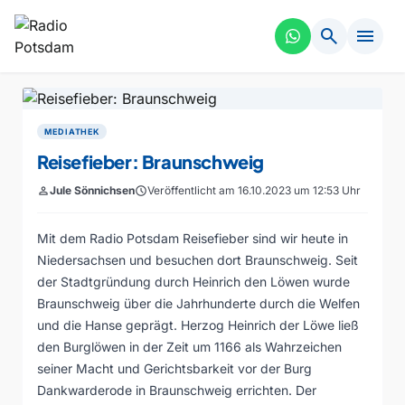
search
menu
MEDIATHEK
Reisefieber: Braunschweig
person
Jule Sönnichsen
schedule
Veröffentlicht am 16.10.2023 um 12:53 Uhr
Mit dem Radio Potsdam Reisefieber sind wir heute in
Niedersachsen und besuchen dort Braunschweig. Seit
der Stadtgründung durch Heinrich den Löwen wurde
Braunschweig über die Jahrhunderte durch die Welfen
und die Hanse geprägt. Herzog Heinrich der Löwe ließ
den Burglöwen in der Zeit um 1166 als Wahrzeichen
seiner Macht und Gerichtsbarkeit vor der Burg
Dankwarderode in Braunschweig errichten. Der