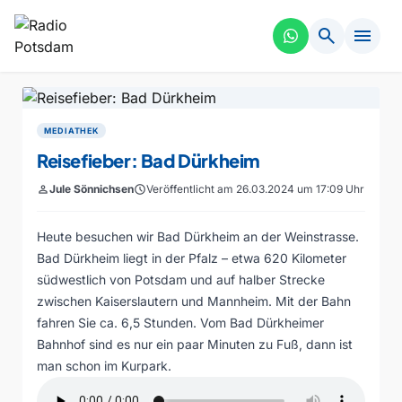
search
menu
MEDIATHEK
Reisefieber: Bad Dürkheim
person
Jule Sönnichsen
schedule
Veröffentlicht am 26.03.2024 um 17:09 Uhr
Heute besuchen wir Bad Dürkheim an der Weinstrasse.
Bad Dürkheim liegt in der Pfalz – etwa 620 Kilometer
südwestlich von Potsdam und auf halber Strecke
zwischen Kaiserslautern und Mannheim. Mit der Bahn
fahren Sie ca. 6,5 Stunden. Vom Bad Dürkheimer
Bahnhof sind es nur ein paar Minuten zu Fuß, dann ist
man schon im Kurpark.