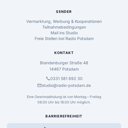
SENDER
Vermarktung, Werbung & Kooperationen
Teilnahmebedingungen
Mail ins Studio
Freie Stellen bei Radio Potsdam
KONTAKT
Brandenburger Straße 48
14467 Potsdam
call
0331 581 692 30
mail
studio@radio-potsdam.de
Eine Gewinnabholung ist von Montag – Freitag
08.00 Uhr bis 18.00 Uhr möglich.
BARRIEREFREIHEIT