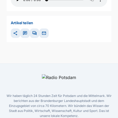
Artikel teilen
share
chat
forum
mail
Wir haben täglich 24 Stunden Zeit für Potsdam und die Mittelmark. Wir
berichten aus der Brandenburger Landeshauptstadt und dem
Einzugsgebiet von circa 70 Kilometern. Wir bündeln das Wissen der
Stadt aus Politik, Wirtschaft, Wissenschaft, Kultur und Sport. Das ist
unsere lokale Kompetenz.