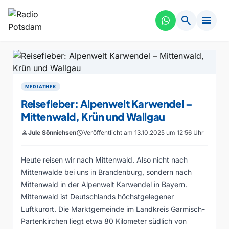
search
menu
MEDIATHEK
Reisefieber: Alpenwelt Karwendel –
Mittenwald, Krün und Wallgau
person
Jule Sönnichsen
schedule
Veröffentlicht am 13.10.2025 um 12:56 Uhr
Heute reisen wir nach Mittenwald. Also nicht nach
Mittenwalde bei uns in Brandenburg, sondern nach
Mittenwald in der Alpenwelt Karwendel in Bayern.
Mittenwald ist Deutschlands höchstgelegener
Luftkurort. Die Marktgemeinde im Landkreis Garmisch-
Partenkirchen liegt etwa 80 Kilometer südlich von