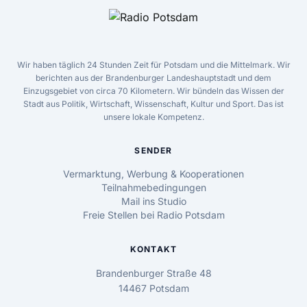
Wir haben täglich 24 Stunden Zeit für Potsdam und die Mittelmark. Wir
berichten aus der Brandenburger Landeshauptstadt und dem
Einzugsgebiet von circa 70 Kilometern. Wir bündeln das Wissen der
Stadt aus Politik, Wirtschaft, Wissenschaft, Kultur und Sport. Das ist
unsere lokale Kompetenz.
SENDER
Vermarktung, Werbung & Kooperationen
Teilnahmebedingungen
Mail ins Studio
Freie Stellen bei Radio Potsdam
KONTAKT
Brandenburger Straße 48
14467 Potsdam