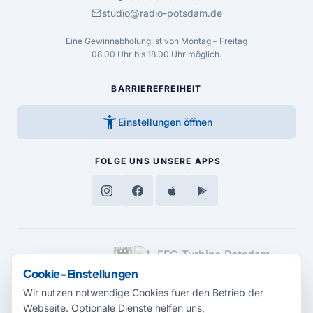
mail
studio@radio-potsdam.de
Eine Gewinnabholung ist von Montag – Freitag
08.00 Uhr bis 18.00 Uhr möglich.
BARRIEREFREIHEIT
accessibility_new
Einstellungen öffnen
FOLGE UNS
UNSERE APPS
MEDIENPARTNER
Cookie-Einstellungen
Wir nutzen notwendige Cookies fuer den Betrieb der
Webseite. Optionale Dienste helfen uns,