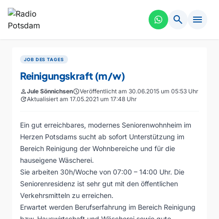
search
menu
JOB DES TAGES
Reinigungskraft (m/w)
person
Jule Sönnichsen
schedule
Veröffentlicht am 30.06.2015 um 05:53 Uhr
update
Aktualisiert am 17.05.2021 um 17:48 Uhr
Ein gut erreichbares, modernes Seniorenwohnheim im
Herzen Potsdams sucht ab sofort Unterstützung im
Bereich Reinigung der Wohnbereiche und für die
hauseigene Wäscherei.
Sie arbeiten 30h/Woche von 07:00 – 14:00 Uhr. Die
Seniorenresidenz ist sehr gut mit den öffentlichen
Verkehrsmitteln zu erreichen.
Erwartet werden Berufserfahrung im Bereich Reinigung
bzw. Hauswirtschaft und Wäscherei sowie gute