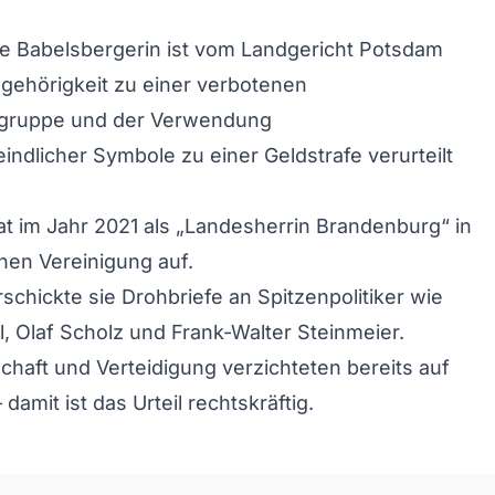
ge Babelsbergerin ist vom Landgericht Potsdam
gehörigkeit zu einer verbotenen
gruppe und der Verwendung
indlicher Symbole zu einer Geldstrafe verurteilt
rat im Jahr 2021 als „Landesherrin Brandenburg“ in
nen Vereinigung auf.
rschickte sie Drohbriefe an Spitzenpolitiker wie
, Olaf Scholz und Frank-Walter Steinmeier.
chaft und Verteidigung verzichteten bereits auf
 damit ist das Urteil rechtskräftig.