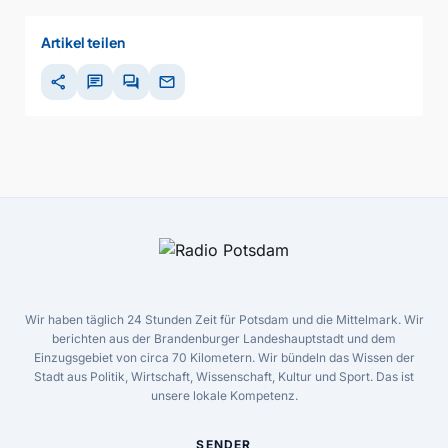
Artikel teilen
share
chat
forum
mail
Wir haben täglich 24 Stunden Zeit für Potsdam und die Mittelmark. Wir
berichten aus der Brandenburger Landeshauptstadt und dem
Einzugsgebiet von circa 70 Kilometern. Wir bündeln das Wissen der
Stadt aus Politik, Wirtschaft, Wissenschaft, Kultur und Sport. Das ist
unsere lokale Kompetenz.
SENDER