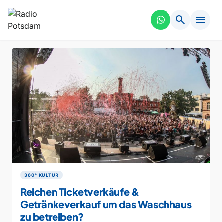
search
menu
360° KULTUR
Reichen Ticketverkäufe &
Getränkeverkauf um das Waschhaus
zu betreiben?