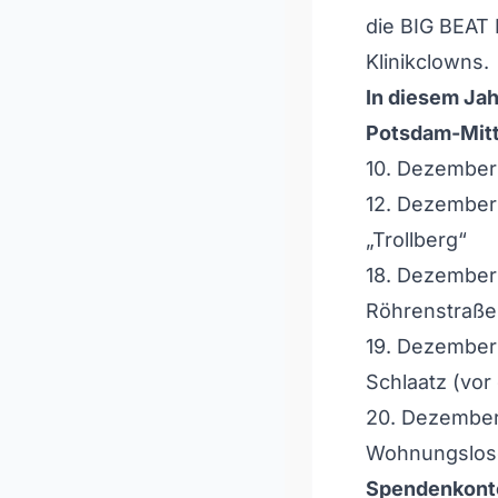
die BIG BEAT
Klinikclowns.
In diesem Jah
Potsdam-Mitt
10. Dezember 
12. Dezember 
„Trollberg“
18. Dezember 
Röhrenstraße
19. Dezember 
Schlaatz (vo
20. Dezember
Wohnungslose
Spendenkont