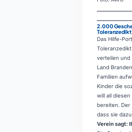
_____________
_____________
2.000 Gesche
Toleranzedikt
Das Hilfe-Por
Toleranzedikt
verteilen und
Land Brandenb
Familien auf
Kinder die so
will all dies
bereiten. Der
dass sie dazu
Verein sagt: I