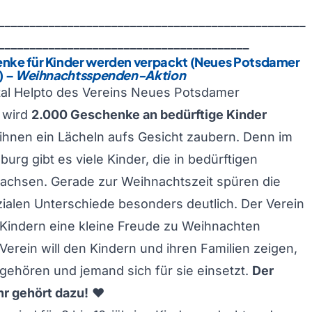
_________________________________________________
________________________________________
nke für Kinder werden verpackt (Neues Potsdamer
)
–
Weihnachtsspenden-Aktion
tal Helpto des Vereins Neues Potsdamer
 wird
2.000 Geschenke an bedürftige Kinder
 ihnen ein Lächeln aufs Gesicht zaubern. Denn im
urg gibt es viele Kinder, die in bedürftigen
wachsen. Gerade zur Weihnachtszeit spüren die
zialen Unterschiede besonders deutlich. Der Verein
en Kindern eine kleine Freude zu Weihnachten
 Verein will den Kindern und ihren Familien zeigen,
gehören und jemand sich für sie einsetzt.
Der
hr gehört dazu!
❤