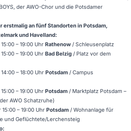
 BOYS, der AWO-Chor und die Potsdamer
r erstmalig an fünf Standorten in Potsdam,
elmark und Havelland:
15:00 – 19:00 Uhr
Rathenow
/ Schleusenplatz
15:00 – 19:00 Uhr
Bad Belzig
/ Platz vor dem
14:00 – 18:00 Uhr
Potsdam
/ Campus
15:00 – 19:00 Uhr
Potsdam
/ Marktplatz Potsdam –
r der AWO Schatzruhe)
 15:00 – 19:00 Uhr
Potsdam
/ Wohnanlage für
 und Geflüchtete/Lerchensteig
o: