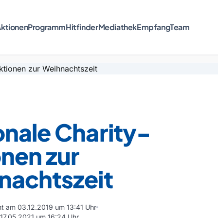
ktionen
Programm
Hitfinder
Mediathek
Empfang
Team
nale Charity-
nen zur
nachtszeit
cht am 03.12.2019 um 13:41 Uhr
m 17.05.2021 um 16:24 Uhr