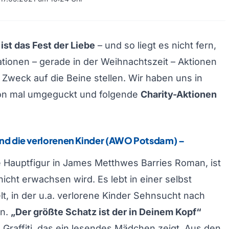
st das Fest der Liebe
– und so liegt es nicht fern,
tionen – gerade in der Weihnachtszeit – Aktionen
 Zweck auf die Beine stellen. Wir haben uns in
on mal umgeguckt und folgende
Charity-Aktionen
und die verlorenen Kinder (AWO Potsdam)
–
ie Hauptfigur in James Metthwes Barries Roman, ist
nicht erwachsen wird. Es lebt in einer selbst
t, in der u.a. verlorene Kinder Sehnsucht nach
en.
„Der größte Schatz ist der in Deinem Kopf“
 Graffiti, das ein lesendes Mädchen zeigt. Aus den