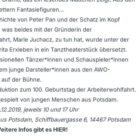
ettern Fantasiefiguren…
ichte von Peter Pan und der Schatz im Kopf
 was beides mit der Gründerin der
ahrt, Marie Juchacz, zu tun hat, wurde unter der
ita Erxleben in ein Tanztheaterstück übersetzt.
sionellen Tänzer*innen und Schauspieler*innen
lem junge Darsteller*innen aus den AWO-
 auf der Bühne.
uktion zum 100. Geburtstag der Arbeiterwohlfahrt.
gespielt von jungen Menschen aus Potsdam.
.12.2019, jeweils 10 und 17 Uhr
s Potsdam, Schiffbauergasse 6, 14467 Potsdam
 Weitere Infos gibt es
HIER
!