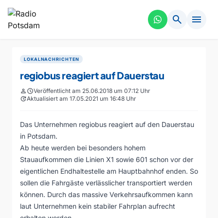
search
menu
LOKALNACHRICHTEN
regiobus reagiert auf Dauerstau
person
schedule
Veröffentlicht am 25.06.2018 um 07:12 Uhr
update
Aktualisiert am 17.05.2021 um 16:48 Uhr
Das Unternehmen regiobus reagiert auf den Dauerstau
in Potsdam.
Ab heute werden bei besonders hohem
Stauaufkommen die Linien X1 sowie 601 schon vor der
eigentlichen Endhaltestelle am Hauptbahnhof enden. So
sollen die Fahrgäste verlässlicher transportiert werden
können. Durch das massive Verkehrsaufkommen kann
laut Unternehmen kein stabiler Fahrplan aufrecht
erhalten werden.