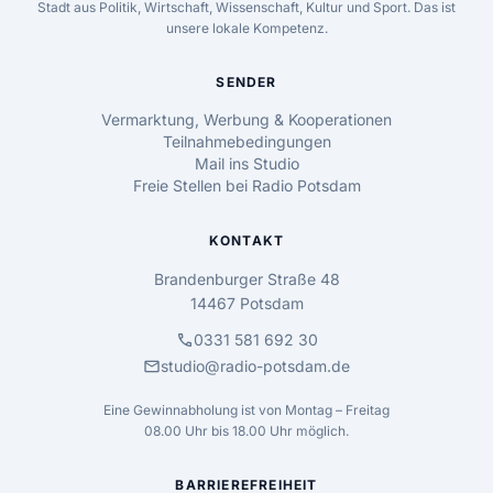
Stadt aus Politik, Wirtschaft, Wissenschaft, Kultur und Sport. Das ist
unsere lokale Kompetenz.
SENDER
Vermarktung, Werbung & Kooperationen
Teilnahmebedingungen
Mail ins Studio
Freie Stellen bei Radio Potsdam
KONTAKT
Brandenburger Straße 48
14467 Potsdam
call
0331 581 692 30
mail
studio@radio-potsdam.de
Eine Gewinnabholung ist von Montag – Freitag
08.00 Uhr bis 18.00 Uhr möglich.
BARRIEREFREIHEIT