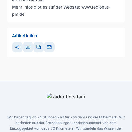
Mehr Infos gibt es auf der Website: www.regiobus-
pm.de.
Artikel teilen
share
chat
forum
mail
Wir haben täglich 24 Stunden Zeit für Potsdam und die Mittelmark. Wir
berichten aus der Brandenburger Landeshauptstadt und dem
Einzugsgebiet von circa 70 Kilometern. Wir bündeln das Wissen der