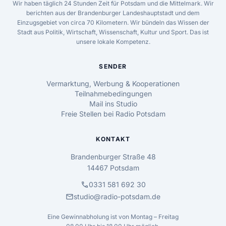
Wir haben täglich 24 Stunden Zeit für Potsdam und die Mittelmark. Wir
berichten aus der Brandenburger Landeshauptstadt und dem
Einzugsgebiet von circa 70 Kilometern. Wir bündeln das Wissen der
Stadt aus Politik, Wirtschaft, Wissenschaft, Kultur und Sport. Das ist
unsere lokale Kompetenz.
SENDER
Vermarktung, Werbung & Kooperationen
Teilnahmebedingungen
Mail ins Studio
Freie Stellen bei Radio Potsdam
KONTAKT
Brandenburger Straße 48
14467 Potsdam
call
0331 581 692 30
mail
studio@radio-potsdam.de
Eine Gewinnabholung ist von Montag – Freitag