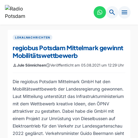
search
menu
LOKALNACHRICHTEN
regiobus Potsdam Mittelmark gewinnt
Mobilitätswettbewerb
person
Jule Sönnichsen
schedule
Veröffentlicht am 05.08.2021 um 12:29 Uhr
Die regiobus Potsdam Mittelmark GmbH hat den
Mobilitätswettbewerb der Landesregierung gewonnen.
Laut Mitteilung unterstützt das Infrastrukturministerium
mit dem Wettbewerb kreative Ideen, den ÖPNV
attraktiver zu gestalten. Dabei habe die GmbH mit
einem Projekt zur Umrüstung von Dieselbussen auf
Elektroantrieb für den Verkehr zur Landesgartenschau
2022 geglänzt. Verkehrsminister Guido Beermann sieht