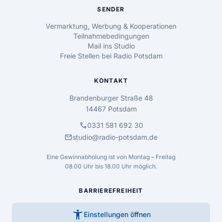
SENDER
Vermarktung, Werbung & Kooperationen
Teilnahmebedingungen
Mail ins Studio
Freie Stellen bei Radio Potsdam
KONTAKT
Brandenburger Straße 48
14467 Potsdam
call
0331 581 692 30
mail
studio@radio-potsdam.de
Eine Gewinnabholung ist von Montag – Freitag
08.00 Uhr bis 18.00 Uhr möglich.
BARRIEREFREIHEIT
accessibility_new
Einstellungen öffnen