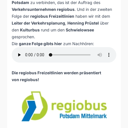
Potsdam
zu verbinden, das ist der Auftrag des
Verkehrsunternehmen regiobus
. Und in der zweiten
Folge der
regiobus Freizeitlinien
haben wir mit dem
Leiter der Verkehrsplanung
,
Henning Prüstel
über
den
Kulturbus
rund um den
Schwielowsee
gesprochen.
Die
ganze Folge gibts hier
zum Nachhören:
Die regiobus Freizeitlinien werden präsentiert
von
regiobus
!