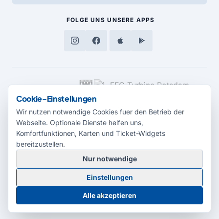
FOLGE UNS
UNSERE APPS
MEDIENPARTNER
Cookie-Einstellungen
Wir nutzen notwendige Cookies fuer den Betrieb der
Webseite. Optionale Dienste helfen uns,
Komfortfunktionen, Karten und Ticket-Widgets
bereitzustellen.
Nur notwendige
© 2026 Radio Potsdam. Webseite entwickelt durch die
Medienagentur
Einstellungen
Babelsberg
Barrierefreiheitserklärung
AGB
Datenschutz
Impressum
Alle akzeptieren
Cookie-Einstellungen