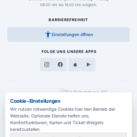
08.00 Uhr bis 18.00 Uhr möglich.
BARRIEREFREIHEIT
accessibility_new
Einstellungen öffnen
FOLGE UNS
UNSERE APPS
MEDIENPARTNER
Cookie-Einstellungen
Wir nutzen notwendige Cookies fuer den Betrieb der
Webseite. Optionale Dienste helfen uns,
Komfortfunktionen, Karten und Ticket-Widgets
bereitzustellen.