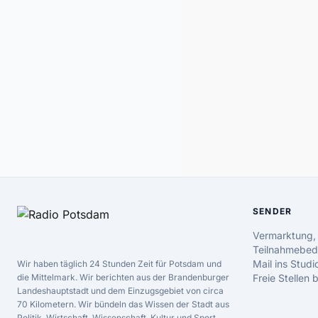
SENDER
Vermarktung,
Teilnahmebed
Mail ins Studi
Wir haben täglich 24 Stunden Zeit für Potsdam und
die Mittelmark. Wir berichten aus der Brandenburger
Freie Stellen
Landeshauptstadt und dem Einzugsgebiet von circa
70 Kilometern. Wir bündeln das Wissen der Stadt aus
Politik, Wirtschaft, Wissenschaft, Kultur und Sport.