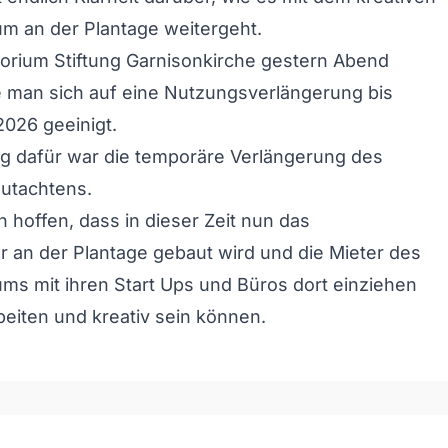
m an der Plantage weitergeht.
orium Stiftung Garnisonkirche gestern Abend
be man sich auf eine Nutzungsverlängerung bis
026 geeinigt.
g dafür war die temporäre Verlängerung des
utachtens.
en hoffen, dass in dieser Zeit nun das
er an der Plantage gebaut wird und die Mieter des
s mit ihren Start Ups und Büros dort einziehen
beiten und kreativ sein können.