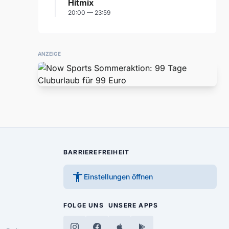
Hitmix
20:00 — 23:59
ANZEIGE
BARRIEREFREIHEIT
accessibility_new
Einstellungen öffnen
FOLGE UNS
UNSERE APPS