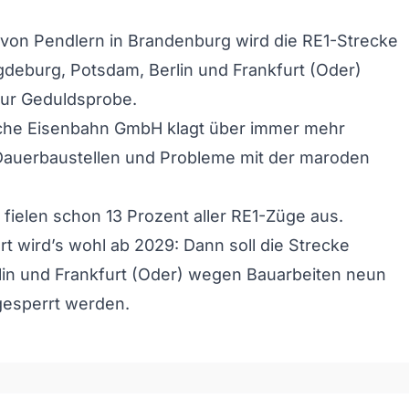
von Pendlern in Brandenburg wird die RE1-Strecke
deburg, Potsdam, Berlin und Frankfurt (Oder)
ur Geduldsprobe.
che Eisenbahn GmbH klagt über immer mehr
 Dauerbaustellen und Probleme mit der maroden
il fielen schon 13 Prozent aller RE1-Züge aus.
t wird’s wohl ab 2029: Dann soll die Strecke
lin und Frankfurt (Oder) wegen Bauarbeiten neun
gesperrt werden.