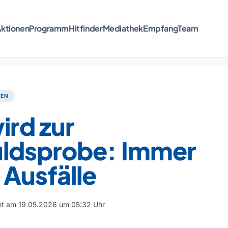
ktionen
Programm
Hitfinder
Mediathek
Empfang
Team
TEN
ird zur
ldsprobe: Immer
Ausfälle
cht am 19.05.2026 um 05:32 Uhr