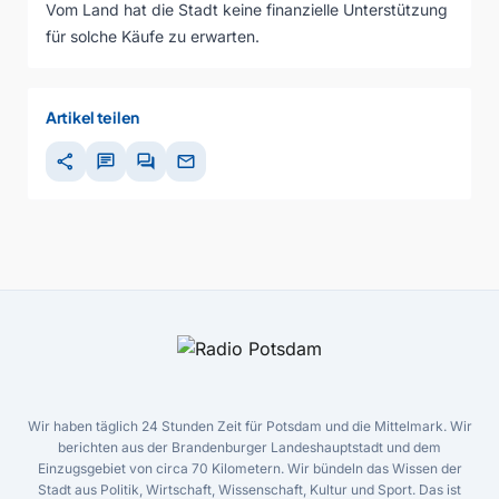
Vom Land hat die Stadt keine finanzielle Unterstützung
für solche Käufe zu erwarten.
Artikel teilen
share
chat
forum
mail
Wir haben täglich 24 Stunden Zeit für Potsdam und die Mittelmark. Wir
berichten aus der Brandenburger Landeshauptstadt und dem
Einzugsgebiet von circa 70 Kilometern. Wir bündeln das Wissen der
Stadt aus Politik, Wirtschaft, Wissenschaft, Kultur und Sport. Das ist