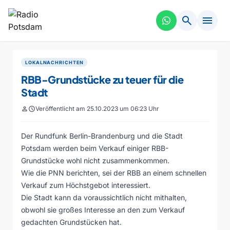
search
menu
LOKALNACHRICHTEN
RBB-Grundstücke zu teuer für die
Stadt
person
schedule
Veröffentlicht am 25.10.2023 um 06:23 Uhr
Der Rundfunk Berlin-Brandenburg und die Stadt
Potsdam werden beim Verkauf einiger RBB-
Grundstücke wohl nicht zusammenkommen.
Wie die PNN berichten, sei der RBB an einem schnellen
Verkauf zum Höchstgebot interessiert.
Die Stadt kann da voraussichtlich nicht mithalten,
obwohl sie großes Interesse an den zum Verkauf
gedachten Grundstücken hat.