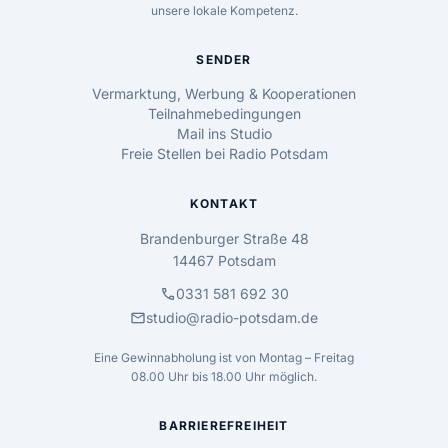
unsere lokale Kompetenz.
SENDER
Vermarktung, Werbung & Kooperationen
Teilnahmebedingungen
Mail ins Studio
Freie Stellen bei Radio Potsdam
KONTAKT
Brandenburger Straße 48
14467 Potsdam
call
0331 581 692 30
mail
studio@radio-potsdam.de
Eine Gewinnabholung ist von Montag – Freitag
08.00 Uhr bis 18.00 Uhr möglich.
BARRIEREFREIHEIT