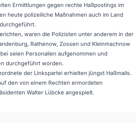
iten Ermittlungen gegen rechte Haßpostings im
den heute polizeiliche Maßnahmen auch im Land
durchgeführt.
richten, waren die Polizisten unter anderem in der
randenburg, Rathenow, Zossen und Kleinmachnow
Dabei seien Personalien aufgenommen und
n durchgeführt worden.
rdnete der Linkspartei erhielten jüngst Haßmails.
 auf den von einem Rechten ermordeten
sidenten Walter Lübcke angespielt.