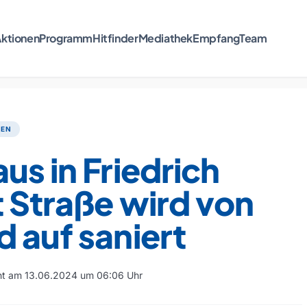
ktionen
Programm
Hitfinder
Mediathek
Empfang
Team
TEN
us in Friedrich
 Straße wird von
 auf saniert
cht am 13.06.2024 um 06:06 Uhr