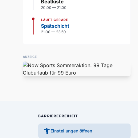
Beatkiste
20:00 — 21:00
LÄUFT GERADE
Spätschicht
21:00 — 23:59
ANZEIGE
BARRIEREFREIHEIT
accessibility_new
Einstellungen öffnen