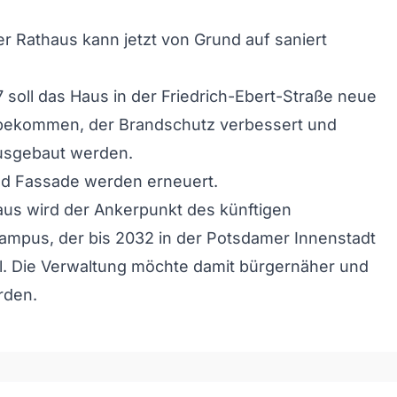
 Rathaus kann jetzt von Grund auf saniert
 soll das Haus in der Friedrich-Ebert-Straße neue
bekommen, der Brandschutz verbessert und
ausgebaut werden.
d Fassade werden erneuert.
aus wird der Ankerpunkt des künftigen
ampus, der bis 2032 in der Potsdamer Innenstadt
l. Die Verwaltung möchte damit bürgernäher und
rden.